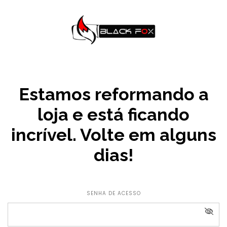
Estamos reformando a
loja e está ficando
incrível. Volte em alguns
dias!
SENHA DE ACESSO